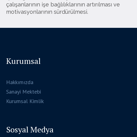
çalışanlarının işe bağlılıklarının artırılması ve
motivasyonlarının sürdürülmesi.
Kurumsal
Hakkımızda
Sanayi Mektebi
Kurumsal Kimlik
Sosyal Medya